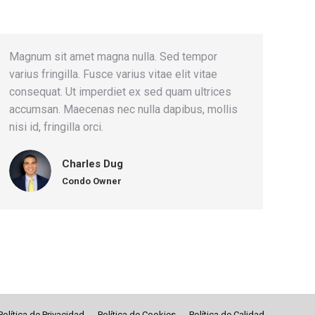
Magnum sit amet magna nulla. Sed tempor
varius fringilla. Fusce varius vitae elit vitae
consequat. Ut imperdiet ex sed quam ultrices
accumsan. Maecenas nec nulla dapibus, mollis
nisi id, fringilla orci.
Charles Dug
Condo Owner
Política de Privacidad
Política de Cookies
Política de Calidad