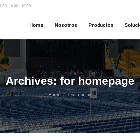
3:30, 16:00–19:00
Home
Nosotros
Productos
Soluc
Archives:
for homepage
You are here:
Home
Testimonios