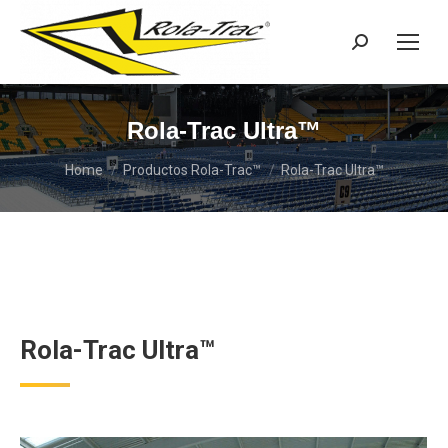
Search:
Rola-Trac Ultra™
You are here:
Home
Productos Rola-Trac™
Rola-Trac Ultra™
Rola-Trac Ultra™