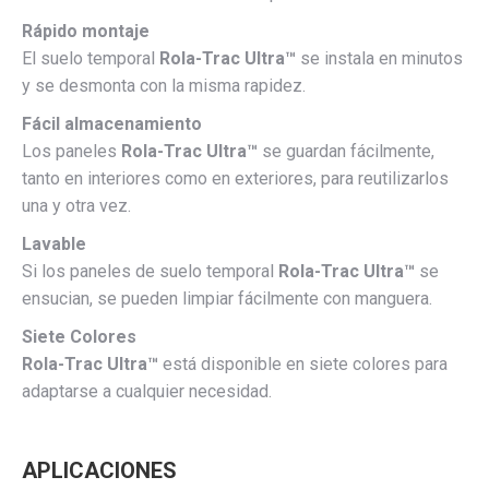
Rápido montaje
El suelo temporal
Rola-Trac Ultra™
se instala en minutos
y se desmonta con la misma rapidez.
Fácil almacenamiento
Los paneles
Rola-Trac Ultra™
se guardan fácilmente,
tanto en interiores como en exteriores, para reutilizarlos
una y otra vez.
Lavable
Si los paneles de suelo temporal
Rola-Trac Ultra™
se
ensucian, se pueden limpiar fácilmente con manguera.
Siete Colores
Rola-Trac Ultra™
está disponible en siete colores para
adaptarse a cualquier necesidad.
APLICACIONES