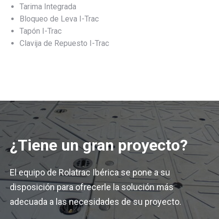
Tarima Integrada
Bloqueo de Leva I-Trac
Tapón I-Trac
Clavija de Repuesto I-Trac
¿Tiene un gran proyecto?
El equipo de Rolatrac Ibérica se pone a su
disposición para ofrecerle la solución más
adecuada a las necesidades de su proyecto.