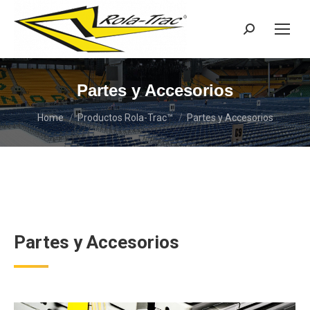
Search:
Partes y Accesorios
You are here:
Home
Productos Rola-Trac™
Partes y Accesorios
Partes y Accesorios