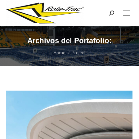
Search:
Archivos del Portafolio:
You are here:
Home
Project