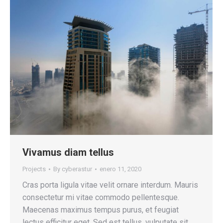
Vivamus diam tellus
Projects
By
cyberastur
enero 11, 2020
Cras porta ligula vitae velit ornare interdum. Mauris
consectetur mi vitae commodo pellentesque.
Maecenas maximus tempus purus, et feugiat
lectus efficitur eget. Sed est tellus, vulputate sit