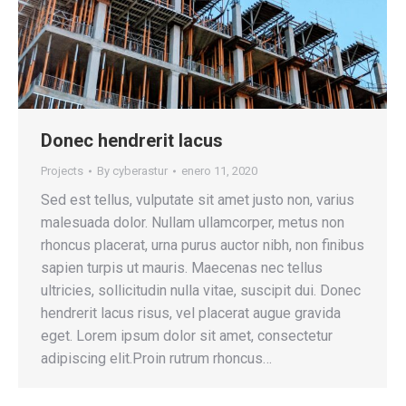
Donec hendrerit lacus
Projects
By
cyberastur
enero 11, 2020
Sed est tellus, vulputate sit amet justo non, varius
malesuada dolor. Nullam ullamcorper, metus non
rhoncus placerat, urna purus auctor nibh, non finibus
sapien turpis ut mauris. Maecenas nec tellus
ultricies, sollicitudin nulla vitae, suscipit dui. Donec
hendrerit lacus risus, vel placerat augue gravida
eget. Lorem ipsum dolor sit amet, consectetur
adipiscing elit.Proin rutrum rhoncus…