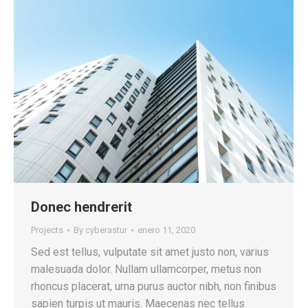
Donec hendrerit
Projects
By
cyberastur
enero 11, 2020
Sed est tellus, vulputate sit amet justo non, varius
malesuada dolor. Nullam ullamcorper, metus non
rhoncus placerat, urna purus auctor nibh, non finibus
sapien turpis ut mauris. Maecenas nec tellus