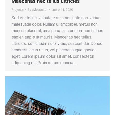
Maecenas nec tellus ultricies
Projects
By
cyberastur
enero 11, 2020
Sed est tellus, vulputate sit amet justo non, varius
malesuada dolor. Nullam ullamcorper, metus non
rhoncus placerat, urna purus auctor nibh, non finibus
sapien turpis ut mauris. Maecenas nec tellus
ultricies, sollicitudin nulla vitae, suscipit dui. Donec
hendrerit lacus risus, vel placerat augue gravida
eget. Lorem ipsum dolor sit amet, consectetur
adipiscing elit.Proin rutrum rhoncus…