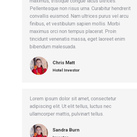
maximus, tristique congue lacus ultrices.
Pellentesque non risus urna. Curabitur hendrerit
convallis euismod. Nam ultrices purus vel arcu
finibus, et vestibulum sapien mollis. Morbi
maximus orci non tempus placerat. Proin
tincidunt venenatis massa, eget laoreet enim
bibendum malesuada.
Chris Matt
Hotel Investor
Lorem ipsum dolor sit amet, consectetur
adipiscing elit. Ut elit tellus, luctus nec
ullamcorper mattis, pulvinart tellus.
Sandra Burn