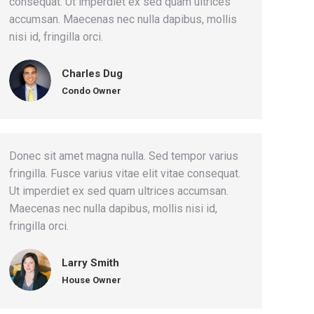
consequat. Ut imperdiet ex sed quam ultrices
accumsan. Maecenas nec nulla dapibus, mollis
nisi id, fringilla orci.
Charles Dug
Condo Owner
Donec sit amet magna nulla. Sed tempor varius
fringilla. Fusce varius vitae elit vitae consequat.
Ut imperdiet ex sed quam ultrices accumsan.
Maecenas nec nulla dapibus, mollis nisi id,
fringilla orci.
Larry Smith
House Owner