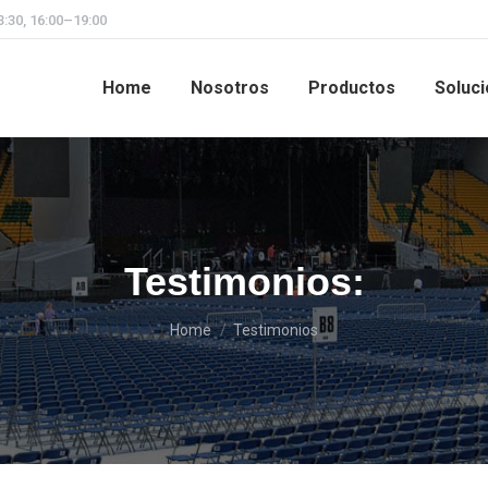
3:30, 16:00–19:00
Home
Nosotros
Productos
Soluc
Testimonios:
You are here:
Home
Testimonios